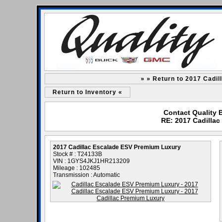
» » Return to 2017 Cadi
Return to Inventory «
Contact Quality 
RE: 2017 Cadilla
2017 Cadillac Escalade ESV Premium Luxury
Stock # : T24133B
VIN : 1GYS4JKJ1HR213209
Mileage : 102485
Transmission : Automatic